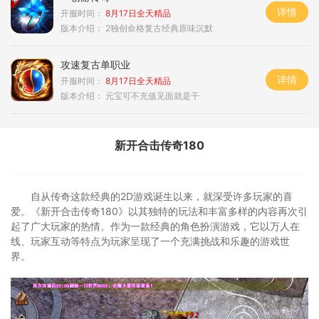
详情
开服时间：
8月17日全天精品
版本介绍：
2独创命格复古经典原味沉默
攻速复古单职业
详情
开服时间：
8月17日全天精品
版本介绍：
元宝可不充值见面就是干
新开合击传奇180
自从传奇这款经典的2D游戏诞生以来，就深受许多玩家的喜
爱。《新开合击传奇180》以其独特的玩法和丰富多样的内容再次引
起了广大玩家的热情。作为一款经典的角色扮演游戏，它以万人在
线、玩家互动等特点为玩家呈现了一个充满挑战和乐趣的游戏世
界。