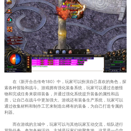
在《新开合击传奇180》中，玩家可以扮演自己喜欢的角色，探
索各种冒险和战斗。游戏拥有强化装备系统，玩家可以通过击败怪
物和完成任务来获得装备，并通过强化系统提升装备的属性和品
质，让自己在战斗中更加强大。游戏还有装备生产系统，玩家可以
通过收集材料和制作工艺来制造出稀有的装备，为自己打造专属的
利器。
而在游戏的主城中，玩家可以与其他玩家互动交流，组队进行
冒险任务，参加各种活动。主城是玩家们的聚集地，这里是一个交