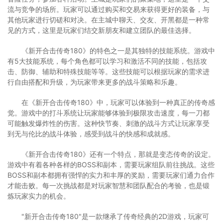
流与竞争的场所。玩家可以通过购买和交易来获得更好的装备，与
其他玩家进行切磋和对决。在主城中聊天、交友、开黑都是一种常
见的方式，这里是玩家们结交新朋友和建立团队的最佳选择。
《新开合击传奇180》的特色之一是其独特的技能系统。游戏中
有5大技能系统，每个角色都可以学习和激活不同的技能，包括攻
击、防御、辅助和特殊技能等等。这些技能可以根据玩家的需求进
行自由搭配和升级，为玩家带来更多的战斗策略和乐趣。
在《新开合击传奇180》中，玩家可以体验到一种真正的传奇感
觉。游戏中的打斗系统让玩家能够体验到极限攻击速度，每一刀都
可能触发爆炸性的伤害。这种快节奏、刺激的战斗方式让玩家享受
到无与伦比的战斗体验，感受到战斗的快感和成就感。
《新开合击传奇180》还有一个特点，那就是变态传奇的设定。
游戏中有着各种各样的BOSS和副本，需要玩家组队前往挑战。这些
BOSS和副本都拥有强悍的实力和丰厚的奖励，需要玩家们通力合作
才能击败。每一次挑战都是对玩家智慧和团队配合的考验，也是锻
炼玩家实力的机会。
"新开合击传奇180"是一款继承了传奇经典的2D游戏，玩家可