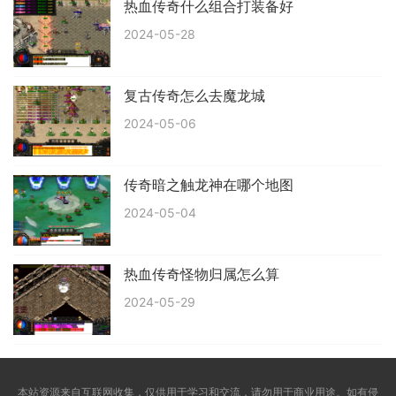
热血传奇什么组合打装备好
2024-05-28
复古传奇怎么去魔龙城
2024-05-06
传奇暗之触龙神在哪个地图
2024-05-04
热血传奇怪物归属怎么算
2024-05-29
本站资源来自互联网收集，仅供用于学习和交流，请勿用于商业用途。如有侵