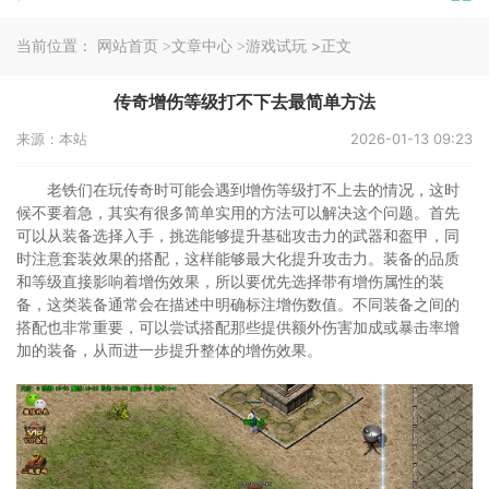
当前位置：
>正文
网站首页
>文章中心
>游戏试玩
传奇增伤等级打不下去最简单方法
来源：本站
2026-01-13 09:23
老铁们在玩传奇时可能会遇到增伤等级打不上去的情况，这时
候不要着急，其实有很多简单实用的方法可以解决这个问题。首先
可以从装备选择入手，挑选能够提升基础攻击力的武器和盔甲，同
时注意套装效果的搭配，这样能够最大化提升攻击力。装备的品质
和等级直接影响着增伤效果，所以要优先选择带有增伤属性的装
备，这类装备通常会在描述中明确标注增伤数值。不同装备之间的
搭配也非常重要，可以尝试搭配那些提供额外伤害加成或暴击率增
加的装备，从而进一步提升整体的增伤效果。