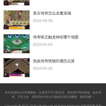
复古传奇怎么去魔龙城
2024-05-06
传奇暗之触龙神在哪个地图
2024-05-04
热血传奇怪物归属怎么算
2024-05-29
本站资源来自互联网收集，仅供用于学习和交流，请勿用于商业用途。如有侵
权、不妥之处，请联系站长并出示版权证明以便删除。敬请谅解！
Copyright © 2015-2026 sdkgdd.com All Rights Reserved. 闪电开区网 版权