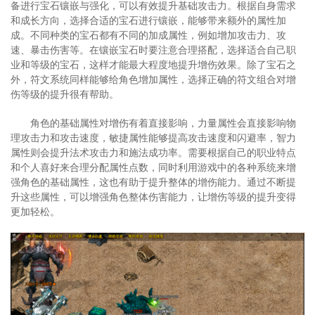
备进行宝石镶嵌与强化，可以有效提升基础攻击力。根据自身需求
和成长方向，选择合适的宝石进行镶嵌，能够带来额外的属性加
成。不同种类的宝石都有不同的加成属性，例如增加攻击力、攻
速、暴击伤害等。在镶嵌宝石时要注意合理搭配，选择适合自己职
业和等级的宝石，这样才能最大程度地提升增伤效果。除了宝石之
外，符文系统同样能够给角色增加属性，选择正确的符文组合对增
伤等级的提升很有帮助。
角色的基础属性对增伤有着直接影响，力量属性会直接影响物
理攻击力和攻击速度，敏捷属性能够提高攻击速度和闪避率，智力
属性则会提升法术攻击力和施法成功率。需要根据自己的职业特点
和个人喜好来合理分配属性点数，同时利用游戏中的各种系统来增
强角色的基础属性，这也有助于提升整体的增伤能力。通过不断提
升这些属性，可以增强角色整体伤害能力，让增伤等级的提升变得
更加轻松。