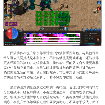
团队协作在提升增伤等级过程中扮演着重要角色。与其他玩家
组队可以共同挑战副本和任务，不仅能够提高游戏乐趣，还能获得
更多经验值和奖励。与经验丰富、操作能力强的队友合作能更容易
完成任务和克服困难。在组队时建议选择与自己等级相近的伙伴，
确保游戏体验的平衡。通过团队配合，可以更高效地获取提升增伤
等级所需的各种资源和材料，让整个过程变得事半功倍。
最后要注意的是游戏过程中的节奏把握。合理安排时间与精力
分配给战斗、经验和赚钱，不要过度迷恋单一功能而耽误发展进
度。增强游戏技能并学习有效搭配装备，平衡各属性和技能的升级
顺序。在提升增伤等级的过程中要保持耐心，不要急于求成，循序