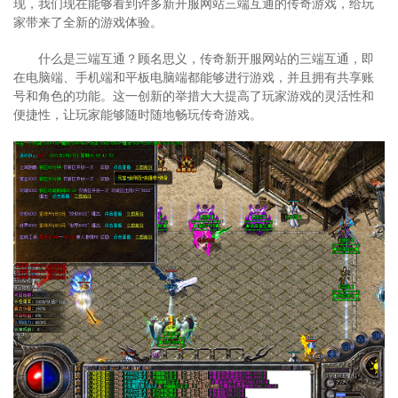
现，我们现在能够看到许多新开服网站三端互通的传奇游戏，给玩
家带来了全新的游戏体验。
什么是三端互通？顾名思义，传奇新开服网站的三端互通，即
在电脑端、手机端和平板电脑端都能够进行游戏，并且拥有共享账
号和角色的功能。这一创新的举措大大提高了玩家游戏的灵活性和
便捷性，让玩家能够随时随地畅玩传奇游戏。