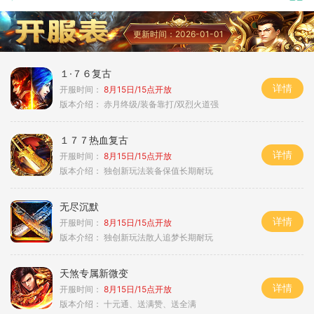
更新时间：2026-01-01
１·７６复古
详情
开服时间：
8月15日/15点开放
版本介绍：
赤月终级/装备靠打/双烈火道强
１７７热血复古
详情
开服时间：
8月15日/15点开放
版本介绍：
独创新玩法装备保值长期耐玩
无尽沉默
详情
开服时间：
8月15日/15点开放
版本介绍：
独创新玩法散人追梦长期耐玩
天煞专属新微变
详情
开服时间：
8月15日/15点开放
版本介绍：
十元通、送满赞、送全满