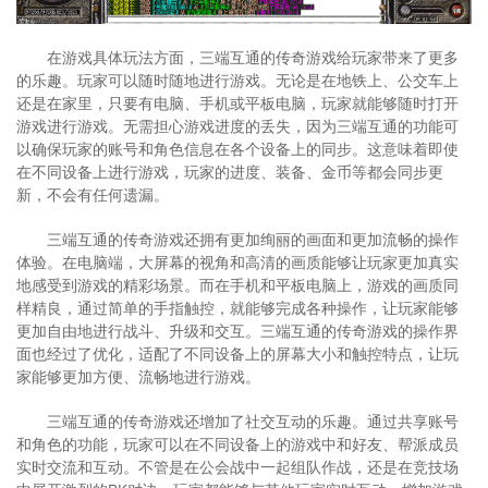
在游戏具体玩法方面，三端互通的传奇游戏给玩家带来了更多
的乐趣。玩家可以随时随地进行游戏。无论是在地铁上、公交车上
还是在家里，只要有电脑、手机或平板电脑，玩家就能够随时打开
游戏进行游戏。无需担心游戏进度的丢失，因为三端互通的功能可
以确保玩家的账号和角色信息在各个设备上的同步。这意味着即使
在不同设备上进行游戏，玩家的进度、装备、金币等都会同步更
新，不会有任何遗漏。
三端互通的传奇游戏还拥有更加绚丽的画面和更加流畅的操作
体验。在电脑端，大屏幕的视角和高清的画质能够让玩家更加真实
地感受到游戏的精彩场景。而在手机和平板电脑上，游戏的画质同
样精良，通过简单的手指触控，就能够完成各种操作，让玩家能够
更加自由地进行战斗、升级和交互。三端互通的传奇游戏的操作界
面也经过了优化，适配了不同设备上的屏幕大小和触控特点，让玩
家能够更加方便、流畅地进行游戏。
三端互通的传奇游戏还增加了社交互动的乐趣。通过共享账号
和角色的功能，玩家可以在不同设备上的游戏中和好友、帮派成员
实时交流和互动。不管是在公会战中一起组队作战，还是在竞技场