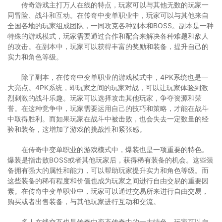
传奇游戏主打万人在线的特点，玩家可以与其他无数的玩家一
同冒险、战斗和互动。在传奇中变单职业中，玩家可以与其他来自
全国各地的玩家组成团队，一同攻克各种副本和BOSS。副本是一种
特殊的游戏模式，玩家需要通过合作和配合来解决各种难题和敌人
的攻击。在副本中，玩家可以获得丰富的奖励和装备，提升自己的
实力和角色等级。
除了副本，在传奇中变单职业的游戏模式中，4PK系统也是一
大亮点。4PK系统，即玩家之间的玩家对战，可以让玩家体验到激
烈刺激的战斗乐趣。玩家可以选择攻击其他玩家，争夺资源和荣
誉。在这种竞争中，玩家需要运用自己的技巧和策略，才能在战斗
中取得胜利。而如果玩家在战斗中被击败，也会失去一定数量的经
验和装备，这增加了游戏的挑战性和紧张感。
在传奇中变单职业的游戏模式中，爆装也是一项重要的特色。
爆装是指击败BOSS或者其他玩家后，获得稀有装备的机会。这些装
备拥有强大的属性和能力，可以帮助玩家提升实力和角色等级。而
这些装备的稀有程度和价值也成为玩家之间进行自由交易的重要因
素。在传奇中变单职业中，玩家可以通过交易所来进行自由交易，
购买或者出售装备，与其他玩家进行互动和交流。
多人在线交互也是传奇中变态传奇中的一大特色。玩家可以自