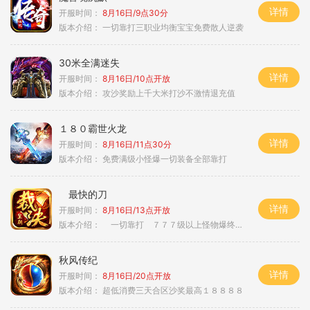
详情
开服时间：
8月16日/9点30分
版本介绍：
一切靠打三职业均衡宝宝免费散人逆袭
30米全满迷失
详情
开服时间：
8月16日/10点开放
版本介绍：
攻沙奖励上千大米打沙不激情退充值
１８０霸世火龙
详情
开服时间：
8月16日/11点30分
版本介绍：
免费满级小怪爆一切装备全部靠打
最快的刀
详情
开服时间：
8月16日/13点开放
版本介绍：
一切靠打 ７７７级以上怪物爆终极
秋风传纪
详情
开服时间：
8月16日/20点开放
版本介绍：
超低消费三天合区沙奖最高１８８８８