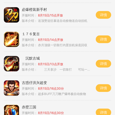
必爆橙装新手村
详情
开服时间：
8月15日/15点开放
版本介绍：
送顶赞送狂暴送自动捡物送自动挂机
１７６复古
详情
开服时间：
8月15日/14点开放
版本介绍：
赤月顶级一切靠打内置挂机保底回収
沉默古城
详情
开服时间：
8月15日/13点开放
版本介绍：
三天拿沙 一切靠打 可玩一年
古惑仔洪兴超变
详情
开服时间：
8月15日/16点30分
版本介绍：
超多BUFF刀刀鞭尸爆终极自动捡物
赤壁三国
详情
开服时间：
8月15日/16点30分