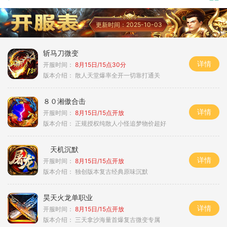
更新时间：2025-10-03
斩马刀微变
详情
开服时间：
8月15日/15点30分
版本介绍：
散人天堂爆率全开一切靠打通关
８０湘傲合击
详情
开服时间：
8月15日/15点开放
版本介绍：
正规授权纯散人小怪追梦物价超好
天机沉默
详情
开服时间：
8月15日/15点开放
版本介绍：
独创版本复古经典原味沉默
昊天火龙单职业
详情
开服时间：
8月15日/15点开放
版本介绍：
三天拿沙海量首爆复古微变专属