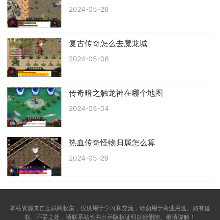
2024-05-28
复古传奇怎么去魔龙城
2024-05-06
传奇暗之触龙神在哪个地图
2024-05-04
热血传奇怪物归属怎么算
2024-05-29
本站资源来自互联网收集，仅供用于学习和交流，请勿用于商业用途。如有侵
权、不妥之处，请联系站长并出示版权证明以便删除。敬请谅解！