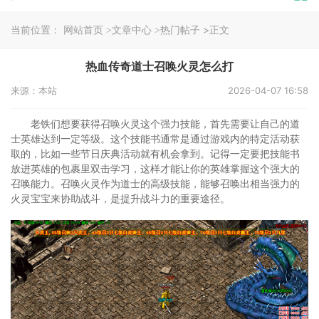
当前位置：
>正文
网站首页
>文章中心
>热门帖子
热血传奇道士召唤火灵怎么打
来源：本站
2026-04-07 16:58
老铁们想要获得召唤火灵这个强力技能，首先需要让自己的道
士英雄达到一定等级。这个技能书通常是通过游戏内的特定活动获
取的，比如一些节日庆典活动就有机会拿到。记得一定要把技能书
放进英雄的包裹里双击学习，这样才能让你的英雄掌握这个强大的
召唤能力。召唤火灵作为道士的高级技能，能够召唤出相当强力的
火灵宝宝来协助战斗，是提升战斗力的重要途径。