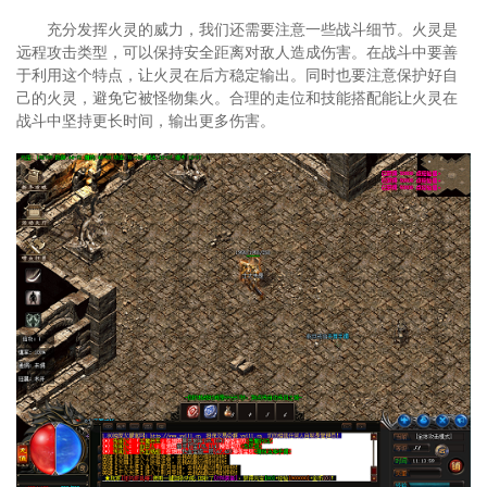
充分发挥火灵的威力，我们还需要注意一些战斗细节。火灵是
远程攻击类型，可以保持安全距离对敌人造成伤害。在战斗中要善
于利用这个特点，让火灵在后方稳定输出。同时也要注意保护好自
己的火灵，避免它被怪物集火。合理的走位和技能搭配能让火灵在
战斗中坚持更长时间，输出更多伤害。