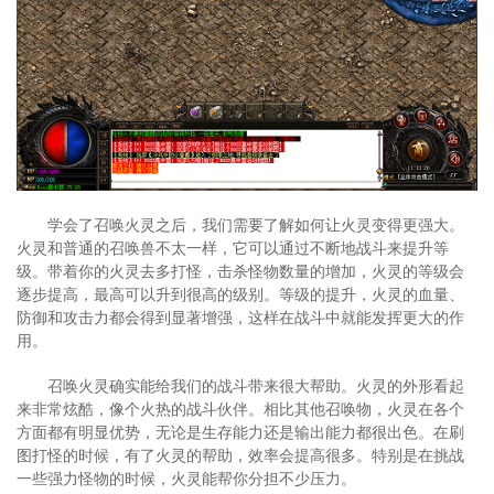
学会了召唤火灵之后，我们需要了解如何让火灵变得更强大。
火灵和普通的召唤兽不太一样，它可以通过不断地战斗来提升等
级。带着你的火灵去多打怪，击杀怪物数量的增加，火灵的等级会
逐步提高，最高可以升到很高的级别。等级的提升，火灵的血量、
防御和攻击力都会得到显著增强，这样在战斗中就能发挥更大的作
用。
召唤火灵确实能给我们的战斗带来很大帮助。火灵的外形看起
来非常炫酷，像个火热的战斗伙伴。相比其他召唤物，火灵在各个
方面都有明显优势，无论是生存能力还是输出能力都很出色。在刷
图打怪的时候，有了火灵的帮助，效率会提高很多。特别是在挑战
一些强力怪物的时候，火灵能帮你分担不少压力。