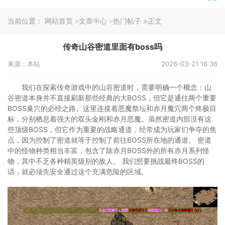
当前位置：
>正文
网站首页
>文章中心
>热门帖子
传奇山谷密道里面有boss吗
来源：本站
2026-03-21 16:36
我们在探索传奇游戏中的山谷密道时，需要明确一个概念：山
谷密道本身并不直接刷新那些经典的大BOSS，但它是通往两个重要
BOSS巢穴的必经之路。这里连接着恶魔祭坛和赤月魔穴两个终极目
标，分别栖息着强大的双头金刚和赤月恶魔。虽然密道内部没有这
些顶级BOSS，但它作为重要的战略通道，经常成为玩家们争夺的焦
点，因为控制了密道就等于控制了前往BOSS所在地的通道。 密道
中的怪物种类相当丰富，包含了除赤月BOSS外的所有赤月系列怪
物，其中不乏各种精英级别的敌人。 我们想要挑战最终BOSS的
话，就必须先安全通过这个充满危险的区域。