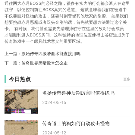
通往两大赤月BOSS的必经之路，很多有实力的行会都会派人在这里
驻守，以便控制前往BOSS巢穴的通道。 这就意味着我们在密道中
不仅要面对怪物的攻击，还要时刻警惕其他玩家的偷袭。 如果我们
想要挑战赤月恶魔或者双头金刚的话，首先就要想办法通过这个关
卡。 有时候，我们甚至需要先清理掉驻守在这里的敌对行会成员，
才能顺利进入BOSS房间。这种独特的地理位置使得山谷密道成为了
传奇游戏中一个颇具战术意义的重要区域。
上一篇：
原始传奇四级嗜血术能直接用吗
下一篇：
传奇世界黑暗殿堂怎么走
今日热点
更多
名扬传奇兽神后期厉害吗值得练吗
2024-05-15
传奇道士的狗如何自动攻击怪物
2024-05-12