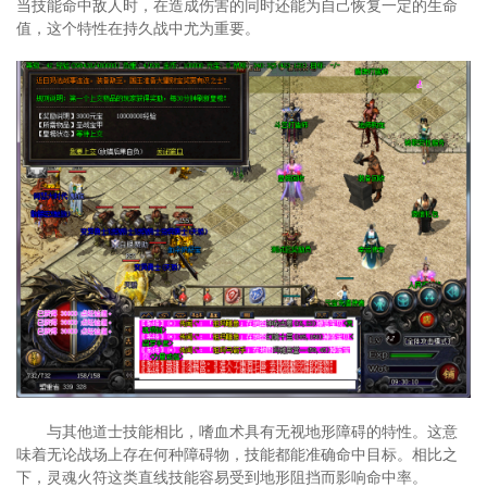
当技能命中敌人时，在造成伤害的同时还能为自己恢复一定的生命
值，这个特性在持久战中尤为重要。
与其他道士技能相比，嗜血术具有无视地形障碍的特性。这意
味着无论战场上存在何种障碍物，技能都能准确命中目标。相比之
下，灵魂火符这类直线技能容易受到地形阻挡而影响命中率。