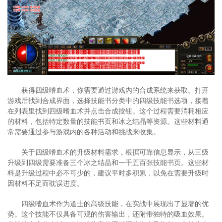
获得四级嗜血术，你需要通过游戏内的合成系统来获取。打开
游戏后找到合成界面，选择技能书分类中的四级技能书选项，接着
在列表里找到四级嗜血术并点击合成按钮。这个过程需要消耗相应
的材料，包括特定数量的技能书页和冰之结晶等资源。这些材料通
常需要通过参与游戏内的各种活动和挑战来收集。
关于四级嗜血术的升级材料需求，根据可靠信息显示，从三级
升级到四级需要准备三个冰之结晶和一千五百张技能书页。这些材
料是升级过程中必不可少的，建议平时多积累，以免在需要升级时
因材料不足而耽误进度。
四级嗜血术作为道士的高级技能，在实战中展现出了显著的优
势。这个技能不仅具备可观的伤害输出，还附带独特的吸血效果。