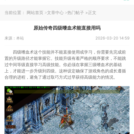
当前位置：
>正文
网站首页
>文章中心
>热门帖子
原始传奇四级嗜血术能直接用吗
来源：本站
2026-03-20 14:59
四级嗜血术这个技能并不能直接使用或学习，你需要先完成前
置的升级路径才能掌握它。技能升级有着严格的顺序要求，不能跳
过中间等级直接学习高级技能。你必须在掌握三级嗜血术的基础
上，才能进一步升级到四级。这种设定确保了游戏角色的成长遵循
合理的进程，避免了通过取巧方式过早获得高级能力的情况。