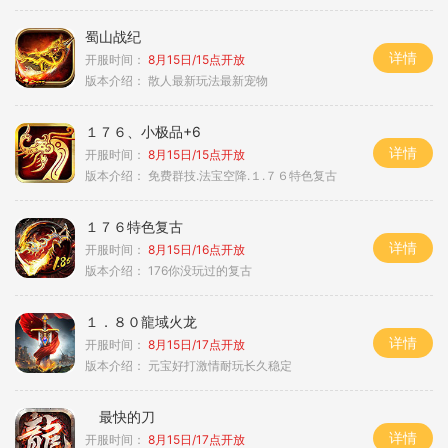
蜀山战纪
详情
开服时间：
8月15日/15点开放
版本介绍：
散人最新玩法最新宠物
１７６、小极品+6
详情
开服时间：
8月15日/15点开放
版本介绍：
免费群技.法宝空降.１.７６特色复古
１７６特色复古
详情
开服时间：
8月15日/16点开放
版本介绍：
176你没玩过的复古
１．８０龍域火龙
详情
开服时间：
8月15日/17点开放
版本介绍：
元宝好打激情耐玩长久稳定
最快的刀
详情
开服时间：
8月15日/17点开放