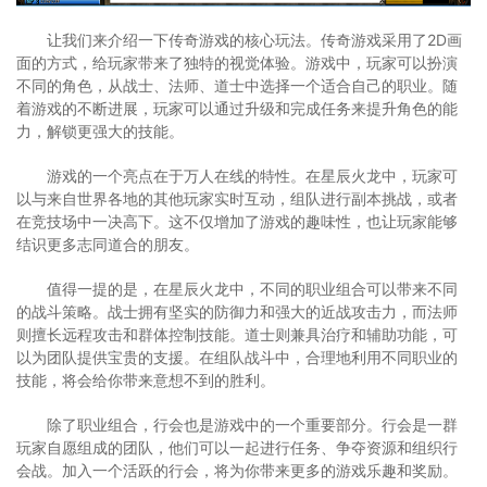
让我们来介绍一下传奇游戏的核心玩法。传奇游戏采用了2D画
面的方式，给玩家带来了独特的视觉体验。游戏中，玩家可以扮演
不同的角色，从战士、法师、道士中选择一个适合自己的职业。随
着游戏的不断进展，玩家可以通过升级和完成任务来提升角色的能
力，解锁更强大的技能。
游戏的一个亮点在于万人在线的特性。在星辰火龙中，玩家可
以与来自世界各地的其他玩家实时互动，组队进行副本挑战，或者
在竞技场中一决高下。这不仅增加了游戏的趣味性，也让玩家能够
结识更多志同道合的朋友。
值得一提的是，在星辰火龙中，不同的职业组合可以带来不同
的战斗策略。战士拥有坚实的防御力和强大的近战攻击力，而法师
则擅长远程攻击和群体控制技能。道士则兼具治疗和辅助功能，可
以为团队提供宝贵的支援。在组队战斗中，合理地利用不同职业的
技能，将会给你带来意想不到的胜利。
除了职业组合，行会也是游戏中的一个重要部分。行会是一群
玩家自愿组成的团队，他们可以一起进行任务、争夺资源和组织行
会战。加入一个活跃的行会，将为你带来更多的游戏乐趣和奖励。