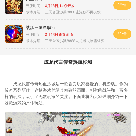
详情
开服时间：
8月16日/14点开放
版本介绍：
三天合区沙奖8888让沉默不再沉默
战狐三国单职业
详情
开服时间：
8月16日通宵固顶
版本介绍：
三天合区沙奖8888火龙迷失冰雪轻变
成龙代言传奇热血沙城
成龙代言传奇热血沙城是一款备受玩家喜爱的手机游戏。作为
传奇系列新作，这款游戏凭借其精致的画面、刺激的战斗和丰富多
样的玩法，吸引了无数玩家的关注。下面我将为大家详细介绍一下
这款游戏的具体玩法。