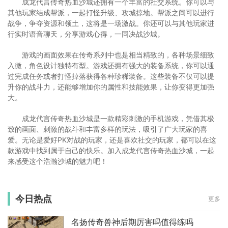
成龙代言传奇热血沙城还拥有一个丰富的社交系统。你可以与
其他玩家结成帮派，一起打怪升级、攻城掠地。帮派之间可以进行
战争，争夺资源和领土，这将是一场激战。你还可以与其他玩家进
行实时语音聊天，分享游戏心得，一同决战沙城。
游戏的画面效果在传奇系列中也是相当精致的，各种场景细致
入微，角色设计独特有型。游戏还拥有强大的装备系统，你可以通
过完成任务或者打怪掉落获得各种珍稀装备。这些装备不仅可以提
升你的战斗力，还能够增加你的属性和技能效果，让你变得更加强
大。
成龙代言传奇热血沙城是一款精彩刺激的手机游戏，凭借其极
致的画面、刺激的战斗和丰富多样的玩法，吸引了广大玩家的喜
爱。无论是爱好PK对战的玩家，还是喜欢社交的玩家，都可以在这
款游戏中找到属于自己的快乐。加入成龙代言传奇热血沙城，一起
来感受这个浩瀚沙城的魅力吧！
今日热点
更多
名扬传奇兽神后期厉害吗值得练吗