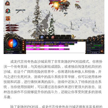
成龙代言传奇热血沙城采用了非常刺激的PK对战模式。你将扮
演一个传奇英雄，与其他玩家组成团队，或者独自闯荡危机四伏的
沙城。在这个广阔而危险的世界中，你将遇到各种敌人和怪物，并
与之进行生死对决。游戏中的战斗系统非常华丽，你可以使用各种
技能和武器，进行痛快淋漓的战斗。游戏中还加入了特殊的连击系
统，当你使用技能时，可以通过连击操作来进行更强大的攻击。这
种连击操作不仅能够提升你的战斗力，还能让你享受到更多的游戏
乐趣。
除了刺激的PK对战，成龙代言传奇热血沙城还拥有丰富多样的