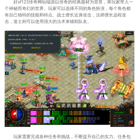
好sf123传奇网站端游以传奇的经典题材为背景，将玩家带入一
个神秘而奇幻的世界。玩家可以选择不同的角色扮演，每个角色都
有自己独特的技能和特点。战士擅长近身攻击，法师擅长远程攻
击，道士则可以使用强大的法术来辅助队友。
玩家需要完成各种任务和挑战，不断提升自己的实力。任务包