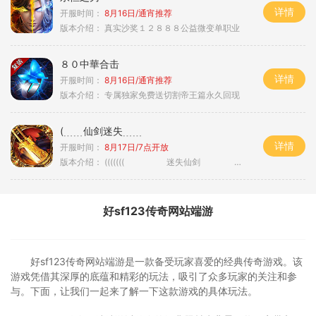
详情
开服时间：
8月16日/通宵推荐
版本介绍：
真实沙奖１２８８８公益微变单职业
８０中華合击
详情
开服时间：
8月16日/通宵推荐
版本介绍：
专属独家免费送切割帝王篇永久回现
(﹍﹍仙剑迷失﹍﹍
详情
开服时间：
8月17日/7点开放
版本介绍：
((((((( 迷失仙剑 )))))
好sf123传奇网站端游
好sf123传奇网站端游是一款备受玩家喜爱的经典传奇游戏。该
游戏凭借其深厚的底蕴和精彩的玩法，吸引了众多玩家的关注和参
与。下面，让我们一起来了解一下这款游戏的具体玩法。