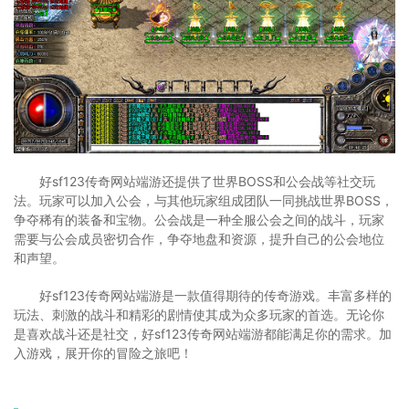
好sf123传奇网站端游还提供了世界BOSS和公会战等社交玩
法。玩家可以加入公会，与其他玩家组成团队一同挑战世界BOSS，
争夺稀有的装备和宝物。公会战是一种全服公会之间的战斗，玩家
需要与公会成员密切合作，争夺地盘和资源，提升自己的公会地位
和声望。
好sf123传奇网站端游是一款值得期待的传奇游戏。丰富多样的
玩法、刺激的战斗和精彩的剧情使其成为众多玩家的首选。无论你
是喜欢战斗还是社交，好sf123传奇网站端游都能满足你的需求。加
入游戏，展开你的冒险之旅吧！