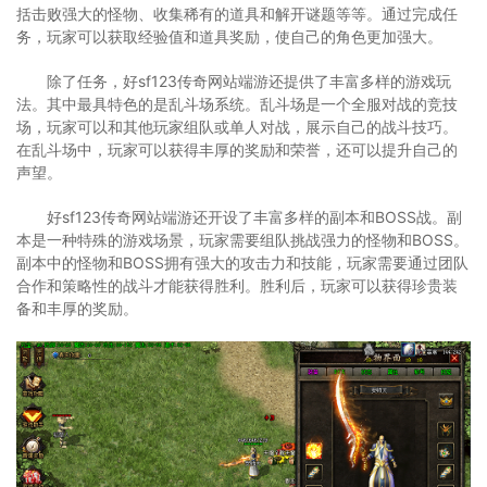
括击败强大的怪物、收集稀有的道具和解开谜题等等。通过完成任
务，玩家可以获取经验值和道具奖励，使自己的角色更加强大。
除了任务，好sf123传奇网站端游还提供了丰富多样的游戏玩
法。其中最具特色的是乱斗场系统。乱斗场是一个全服对战的竞技
场，玩家可以和其他玩家组队或单人对战，展示自己的战斗技巧。
在乱斗场中，玩家可以获得丰厚的奖励和荣誉，还可以提升自己的
声望。
好sf123传奇网站端游还开设了丰富多样的副本和BOSS战。副
本是一种特殊的游戏场景，玩家需要组队挑战强力的怪物和BOSS。
副本中的怪物和BOSS拥有强大的攻击力和技能，玩家需要通过团队
合作和策略性的战斗才能获得胜利。胜利后，玩家可以获得珍贵装
备和丰厚的奖励。