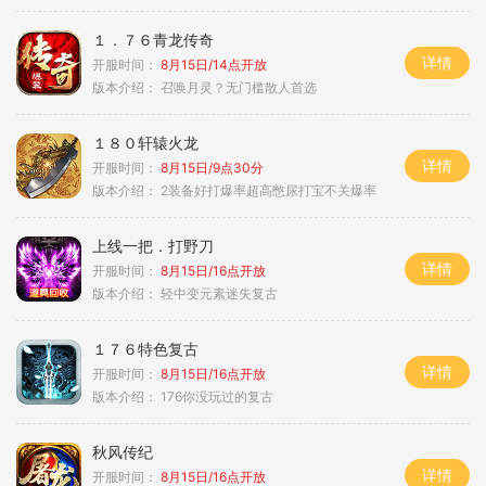
１．７６青龙传奇
详情
开服时间：
8月15日/14点开放
版本介绍：
召唤月灵？无门槛散人首选
１８０轩辕火龙
详情
开服时间：
8月15日/9点30分
版本介绍：
2装备好打爆率超高憋尿打宝不关爆率
上线一把．打野刀
详情
开服时间：
8月15日/16点开放
版本介绍：
轻中变元素迷失复古
１７６特色复古
详情
开服时间：
8月15日/16点开放
版本介绍：
176你没玩过的复古
秋风传纪
详情
开服时间：
8月15日/16点开放