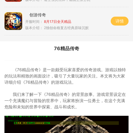
创游传奇
详情
开服时间：
8月17日全天精品
版本介绍：
2独创命格复古经典原味沉默
76精品传奇
《76精品传奇》是一款颇受玩家喜爱的传奇游戏。游戏以独特
的玩法和精致的画面设计，吸引了大量玩家的关注。本文将为大家
详细介绍《76精品传奇》的游戏玩法。
我们来了解一下《76精品传奇》的背景故事。游戏背景设定在
一个充满魔幻与冒险的世界中，玩家将扮演一位勇士，在这个充满
危险和未知的世界中探索、战斗和成长。