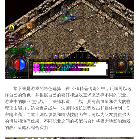
接下来是游戏的角色选择。在《76精品传奇》中，玩家可以选
择自己的角色，并根据自己的喜好和游戏需求来选择不同的职业。
游戏中的职业包括战士、法师和道士。战士具有高血量和强大的物
理攻击能力，适合近身战斗；法师则擅长远程攻击和群体控制，伤
害输出高；而道士则以恢复和辅助技能为主，可以为队友提供强大
的增益和治疗效果。不同职业之间的搭配与合作将极大地影响游戏
的战斗策略和综合实力。