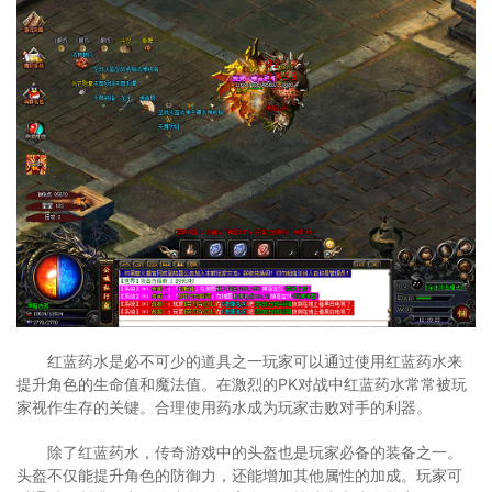
红蓝药水是必不可少的道具之一玩家可以通过使用红蓝药水来
提升角色的生命值和魔法值。在激烈的PK对战中红蓝药水常常被玩
家视作生存的关键。合理使用药水成为玩家击败对手的利器。
除了红蓝药水，传奇游戏中的头盔也是玩家必备的装备之一。
头盔不仅能提升角色的防御力，还能增加其他属性的加成。玩家可