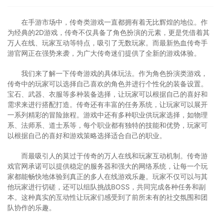
在手游市场中，传奇类游戏一直都拥有着无比辉煌的地位。作
为经典的2D游戏，传奇不仅具备了角色扮演的元素，更是凭借着其
万人在线、玩家互动等特点，吸引了无数玩家。而最新热血传奇手
游官网正在强势来袭，为广大传奇迷们提供了全新的游戏体验。
我们来了解一下传奇游戏的具体玩法。作为角色扮演类游戏，
传奇中的玩家可以选择自己喜欢的角色并进行个性化的装备设置。
宝石、武器、衣服等多种装备选择，让玩家可以根据自己的喜好和
需求来进行搭配打造。传奇还有丰富的任务系统，让玩家可以展开
一系列精彩的冒险旅程。游戏中还有多种职业供玩家选择，如物理
系、法师系、道士系等，每个职业都有独特的技能和优势，玩家可
以根据自己的喜好和游戏策略选择适合自己的职业。
而最吸引人的莫过于传奇的万人在线和玩家互动机制。传奇游
戏官网承诺可以提供稳定的服务器和强大的网络系统，让每一个玩
家都能畅快地体验到真正的多人在线游戏乐趣。玩家不仅可以与其
他玩家进行切磋，还可以组队挑战BOSS，共同完成各种任务和副
本。这种真实的互动性让玩家们感受到了前所未有的社交氛围和团
队协作的乐趣。