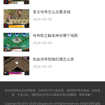
复古传奇怎么去魔龙城
2024-05-06
传奇暗之触龙神在哪个地图
2024-05-04
热血传奇怪物归属怎么算
2024-05-29
本站资源来自互联网收集，仅供用于学习和交流，请勿用于商业用途。如有侵
权、不妥之处，请联系站长并出示版权证明以便删除。敬请谅解！
Copyright © 2015-2026 sdkgdd.com All Rights Reserved. 闪电开区网 版权