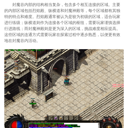
封魔谷内部的结构相当复杂，包含多个相互连接的区域。主要
的内部区域包括烈焰殿、纵横道和封魔神殿等，每个区域都有其独
特的特点和难度。烈焰殿通常被认为是较为初级的区域，适合玩家
进行练级；纵横道则作为连接各个区域的枢纽，需要玩家谨慎选择
行进路线；而封魔神殿则是更为深入的区域，挑战难度相应提高。
这些区域的连通方式需要玩家在探索过程中逐步熟悉，以便更有效
地在封魔谷内活动。