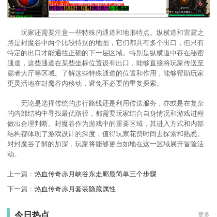
玩家还需要注意一些特殊的通道和地形特点。纵横道和雷霆之
路是封魔谷中两个比较特别的地图，它们都具有多个出口，但只有
特定的出口才能通往正确的下一层区域。特别是纵横道中存在秘密
通道，这些通道在某些坐标位置设有出口，能够直接将玩家传送至
霸者大厅等区域。了解这些特殊通道的位置和作用，能够帮助玩家
更灵活地在封魔谷内移动，避免不必要的重复探索。
无论是选择传统的步行路线还是利用传送服务，亦或是在复杂
的内部结构中寻找最优路径，都需要玩家结合自身情况和游戏进程
做出合理判断。封魔谷作为游戏中的重要区域，其进入方式和内部
结构都体现了游戏设计的深度，值得玩家花费时间去探索和熟悉。
对封魔谷了解的加深，玩家将能够更自如地在这一区域展开冒险活
动。
上一篇：
热血传奇赤月峡谷东走廊最简单三个步骤
下一篇：
热血传奇赤月套装隐藏属性
今日热点
更多