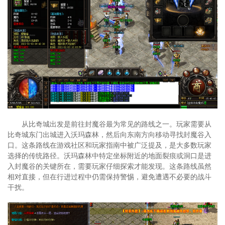
从比奇城出发是前往封魔谷最为常见的路线之一。玩家需要从
比奇城东门出城进入沃玛森林，然后向东南方向移动寻找封魔谷入
口。这条路线在游戏社区和玩家指南中被广泛提及，是大多数玩家
选择的传统路径。沃玛森林中特定坐标附近的地面裂痕或洞口是进
入封魔谷的关键所在，需要玩家仔细探索才能发现。这条路线虽然
相对直接，但在行进过程中仍需保持警惕，避免遭遇不必要的战斗
干扰。