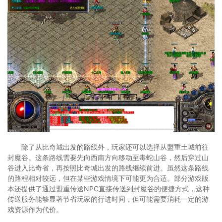
除了从比奇城出发的路线外，玩家还可以选择从盟重土城前往
封魔谷。这条路线需要先向西南方向移动至毒蛇山谷，然后穿过山
谷进入比奇省，再按照比奇城出发的路线继续前进。虽然这条路线
的路程相对较远，但在某些游戏情境下可能更为合适。部分游戏版
本还提供了通过盟重传送NPC直接传送到封魔谷的便捷方式，这种
传送服务能够显著节省玩家的行进时间，但可能需要消耗一定的游
戏资源作为代价。