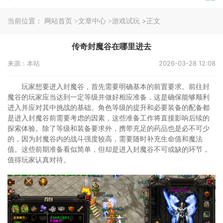
当前位置：
>正文
网站首页
>文章中心
>游戏试玩
传奇封魔谷在哪里进去
来源：本站
2026-03-28 12:08
玩家想要进入封魔谷，首先需要明确基本的前置要求。前往封
魔谷的玩家应当达到一定等级并做好相应准备，这是确保能够顺利
进入并应对其中挑战的基础。角色等级的提升和必要装备的配备都
是进入封魔谷前需要考虑的因素，这些准备工作将直接影响后续的
探索体验。除了等级和装备要求外，携带充足的药品也是必不可少
的，因为封魔谷内的战斗强度较高，需要随时补充生命值和魔法
值。这些前期准备看似简单，但却是进入封魔谷不可或缺的环节，
值得玩家认真对待。