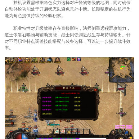
挂机设置需根据角色实力选择对应怪物等级的地图，同时确保
自动补给功能处于开启状态以避免意外中断。长期稳定的挂机行为
能为角色提供持续的经验积累。
职业特性对升级效率存在直接影响，法师侧重远程群攻能力，
道士依靠召唤物与辅助技能，战士则强调近战生存与持续输出。针
对不同职业特点调整技能搭配与装备选择，可以进一步提升战斗效
率。