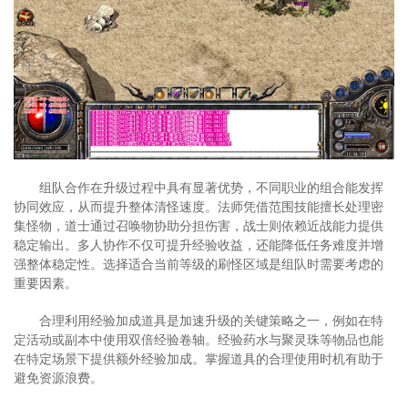
组队合作在升级过程中具有显著优势，不同职业的组合能发挥
协同效应，从而提升整体清怪速度。法师凭借范围技能擅长处理密
集怪物，道士通过召唤物协助分担伤害，战士则依赖近战能力提供
稳定输出。多人协作不仅可提升经验收益，还能降低任务难度并增
强整体稳定性。选择适合当前等级的刷怪区域是组队时需要考虑的
重要因素。
合理利用经验加成道具是加速升级的关键策略之一，例如在特
定活动或副本中使用双倍经验卷轴。经验药水与聚灵珠等物品也能
在特定场景下提供额外经验加成。掌握道具的合理使用时机有助于
避免资源浪费。