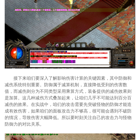
接下来咱们要深入了解影响伤害计算的关键因素，其中防御和
减伤系统特别重要。防御属于减算机制，直接降低受到的伤害数
值，而减伤则分为不同类型采用乘算方式，装备提供的减伤效果则
是加算。这几种减伤方式叠加起来，让咱们几乎不可能达到百分百
减伤的效果。在实战中，咱们的攻击需要先突破怪物的防御才能造
成有效伤害，如果咱们的面板攻击力不够高，很可能会遇到不破防
的情况，导致伤害大幅降低。所以要时刻关注自己的攻击力与怪物
防御力的对比关系。