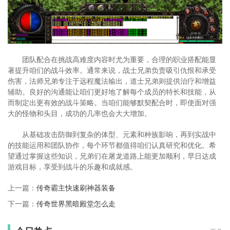
团队配合在挑战高难度内容时尤为重要，合理的职业搭配能显
著提升咱们的战斗效率。通常来说，战士兄弟负责吸引仇恨和承受
伤害，法师兄弟专注于远程魔法输出，道士兄弟则提供治疗和增益
辅助。良好的沟通能让咱们更好地了解每个成员的特长和技能，从
而制定出更有效的战斗策略。当咱们能够默契配合时，即使面对强
大的怪物和头目，成功的几率也会大大增加。
从基础攻击防御到复杂的体型、元素和种族影响，再到实战中
的技能运用和团队协作，每个环节都值得咱们认真研究和优化。希
望通过掌握这些知识，兄弟们在屠龙道路上能更加顺利，早日达成
游戏目标，享受到战斗的乐趣和成就感。
上一篇：
传奇霸主快速刷神器装备
下一篇：
传奇世界黑暗殿堂怎么走