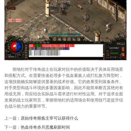
彻地钉对于传奇战士在玩家对抗中的价值取决于具体应用场景
和搭配方式。在需要快速处理多个低血量敌人或打乱敌方阵型时，
这项技能确实能够提供显著的战术价值。它的效果受到装备条件、
对手类型和战斗环境的多重因素影响，因此不能简单断言其绝对有
用或无用，而应结合实际战斗需求进行针对性运用。对于追求全面
发展的战士玩家而言，掌握彻地钉的适用场合和使用技巧是提升综
合战斗能力的重要环节。
上一篇：
原始传奇熔炼主宰可以获得什么
下一篇：
热血传奇赤月恶魔刷新时间