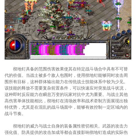
彻地钉具备的范围伤害效果使其在特定战斗场合中具有不可替
代的价值。当战士被多个敌人包围时，使用彻地钉能够同时攻击周
围所有目标，这种群体输出能力在传统战士技能体系中较为少见。
该技能的释放不需要复杂前置条件，可以快速应对突发战斗状况，
这种即时反应能力在瞬息万变的玩家对抗中尤为重要。与战士其他
高伤害单体技能相比，彻地钉在清场效率和战术牵制方面展现出独
特优势，尤其是在混乱的战斗场面中，能够有效控制一定区域内的
战斗节奏。
彻地钉的威力与战士自身的装备属性密切相关。武器的攻击力
强化值、防具提供的攻击加成等都会直接影响彻地钉造成的实际伤