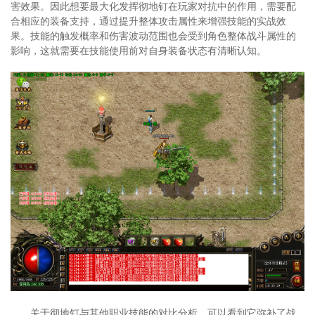
害效果。因此想要最大化发挥彻地钉在玩家对抗中的作用，需要配
合相应的装备支持，通过提升整体攻击属性来增强技能的实战效
果。技能的触发概率和伤害波动范围也会受到角色整体战斗属性的
影响，这就需要在技能使用前对自身装备状态有清晰认知。
关于彻地钉与其他职业技能的对比分析，可以看到它弥补了战